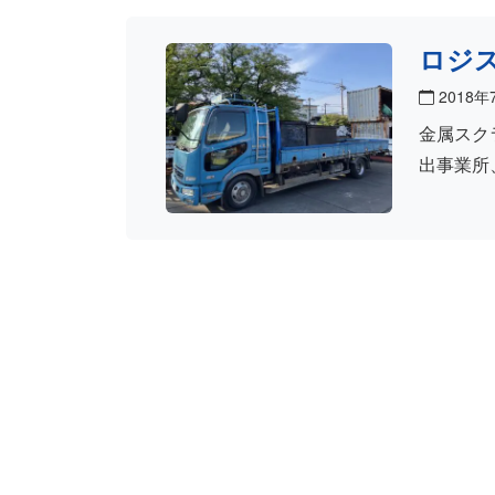
ロジ
2018年
金属スク
出事業所