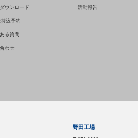
ダウンロード
活動報告
NE持込予約
ある質問
合わせ
野田工場