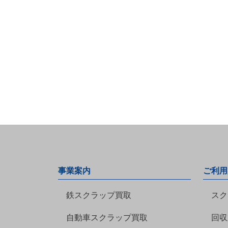
事業案内
ご利用
鉄スクラップ買取
スク
自動車スクラップ買取
回収