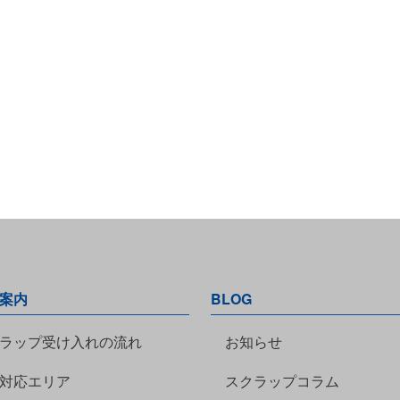
案内
BLOG
ラップ受け入れの流れ
お知らせ
対応エリア
スクラップコラム