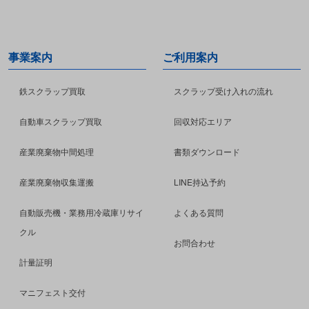
事業案内
ご利用案内
鉄スクラップ買取
スクラップ受け入れの流れ
自動車スクラップ買取
回収対応エリア
産業廃棄物中間処理
書類ダウンロード
産業廃棄物収集運搬
LINE持込予約
自動販売機・業務用冷蔵庫リサイ
よくある質問
クル
お問合わせ
計量証明
マニフェスト交付