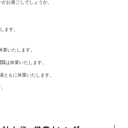
かがお過ごしでしょうか。
します。
休業いたします。
曜日
は休業いたします。
工場ともに休業いたします。
す。