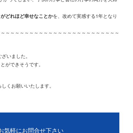
とがどれほど幸せなことか
を、改めて実感する1年となり
～～～～～～～～～～～～～～～～～～～～～～～～～～
ございました。
ことができそうです。
ろしくお願いいたします。
お気軽にお問合せ下さい