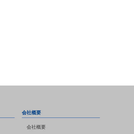
会社概要
会社概要