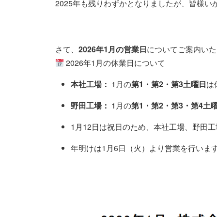
2025年も残りわずかとなりましたが、皆様い
さて、
2026年1月の営業日
についてご案内いた
2026年1月の休業日について
本社工場：
1月の
第1・第2・第3土曜日
は
野田工場：
1月の
第1・第2・第3・第4土
1月12日は祝日のため、本社工場、野田
年明けは1月6日（火）より営業を行いま