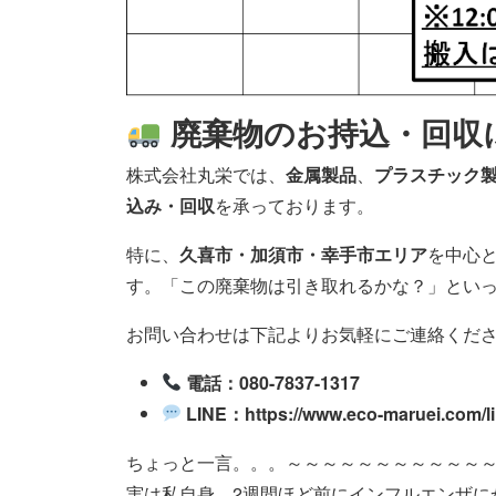
廃棄物のお持込・回収
株式会社丸栄では、
金属製品
、
プラスチック
込み・回収
を承っております。
特に、
久喜市・加須市・幸手市エリア
を中心
す。「この廃棄物は引き取れるかな？」とい
お問い合わせは下記よりお気軽にご連絡くだ
電話：080-7837-1317
LINE：https://www.eco-maruei.com/li
ちょっと一言。。。～～～～～～～～～～～
実は私自身、2週間ほど前にインフルエンザに