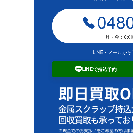
0480
月～金：8:00
LINE・メールか
LINEで持込予約