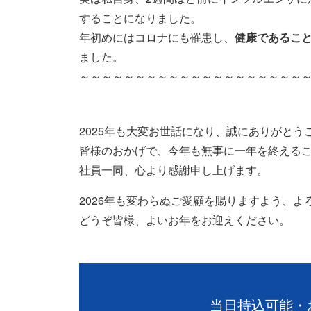
することになりました。
年初めにはコロナにも罹患し、
健康であるこ
ました。
～～～～～～～～～～～～～～～～～～～～
2025年も大変お世話になり、誠にありがとう
皆様のおかげで、今年も無事に一年を終える
社員一同、心より感謝申し上げます。
2026年も変わらぬご愛顧を賜りますよう、よ
どうぞ皆様、よいお年をお迎えください。
当日持込可能・