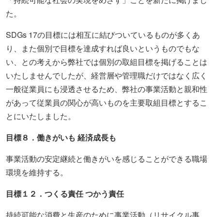
た。
SDGs 17の目標には相互に結びついているものが多くあ
り、また個別で目標を達成すれば良いというものでもな
い、との考えから弊社では個別の取組目標を掲げることは
いたしませんでしたが、経営層や管理職だけではなく広く
一般従業員にも浸透させるため、弊社の事業活動と親和性
があって従業員の関心が高いものを主要取組目標とするこ
とにいたしました。
目標８．働きがいも 経済成長も
事業活動の安定継続と働きがいを感じることができる職場
環境を維持する。
目標１２．つくる責任 つかう責任
持続可能な消費と生産のために事業活動（リサイクル事