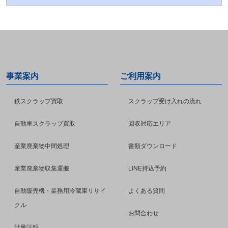
事業案内
ご利用案内
鉄スクラップ買取
スクラップ受け入れの流れ
自動車スクラップ買取
回収対応エリア
産業廃棄物中間処理
書類ダウンロード
産業廃棄物収集運搬
LINE持込予約
自動販売機・業務用冷蔵庫リサイ
よくある質問
クル
お問合わせ
計量証明